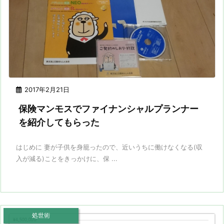
2017年2月21日
保険マンモスでファイナンシャルプランナー
を紹介してもらった
はじめに 妻が子供を身籠ったので、近いうちに働けなくなる(収
入が減る)ことをきっかけに、保 ...
処世術