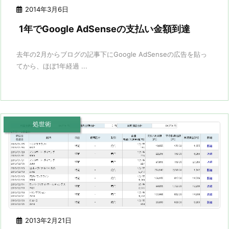
2014年3月6日
1年でGoogle AdSenseの支払い金額到達
去年の2月からブログの記事下にGoogle AdSenseの広告を貼っ
てから、ほぼ1年経過 ...
処世術
2013年2月21日