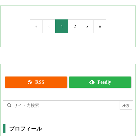
«
‹
1
2
›
»
RSS
Feedly
プロフィール