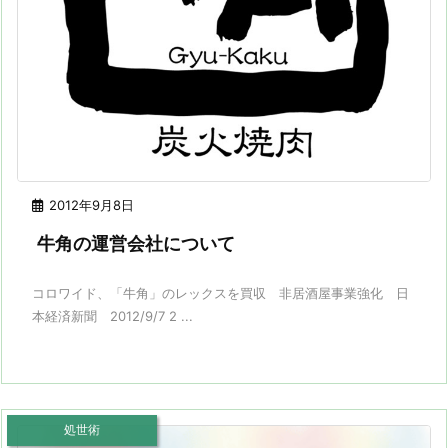
2012年9月8日
牛角の運営会社について
コロワイド、「牛角」のレックスを買収 非居酒屋事業強化 日
本経済新聞 2012/9/7 2 ...
処世術