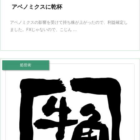
アベノミクスに乾杯
アベノミクスの影響を受けて持ち株が上がったので、利益確定し
ました。FXじゃないので、こじん ...
処世術