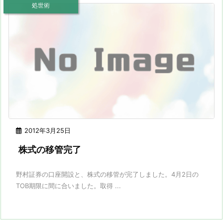
処世術
2012年3月25日
株式の移管完了
野村証券の口座開設と、株式の移管が完了しました。4月2日の
TOB期限に間に合いました。取得 ...