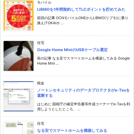
モバイル
LIBMOを1年間契約してTLCポイントを貯めてみた
前回の記事 OCNモバイルONEからLIBMO(リブモ)に乗り
換え(TOKAIホ ...
住宅
Google Home MiniのUSBケーブル選定
前の記事 なる安でスマートホームを構築してみる Google
Home Mini ...
税金
ノートンセキュリティのデータプロテクタがe-Taxを
遮断する
はじめに 国税庁の確定申告書等作成コーナーでe-Taxを利
用しようとしたところ、 ...
住宅
なる安でスマートホームを構築してみる