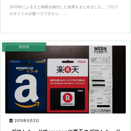
2015年にふるさと納税を納付した結果をまとめました。 ブログ
のタイトルが腹ペコですから、 ...
処世術
2015年5月2日