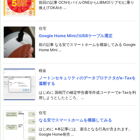
前回の記事 OCNモバイルONEからLIBMO(リブモ)に乗り
換え(TOKAIホ ...
住宅
Google Home MiniのUSBケーブル選定
前の記事 なる安でスマートホームを構築してみる Google
Home Mini ...
税金
ノートンセキュリティのデータプロテクタがe-Taxを
遮断する
はじめに 国税庁の確定申告書等作成コーナーでe-Taxを利
用しようとしたところ、 ...
住宅
なる安でスマートホームを構築してみる
はじめに ※本記事には、違法となる行為が含まれます。
Google Home発売 ...