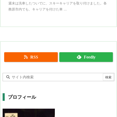
週末は洗車したついでに、スキーキャリアを取り付けました。各
務原市内でも、キャリアを付けた車 ...
RSS
Feedly
プロフィール