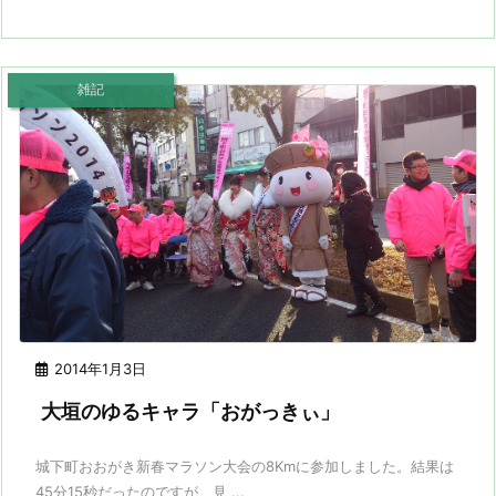
雑記
2014年1月3日
大垣のゆるキャラ「おがっきぃ」
城下町おおがき新春マラソン大会の8Kmに参加しました。結果は
45分15秒だったのですが、見 ...