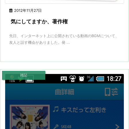
2012年11月27日
気にしてますか、著作権
先日、インターネット上に公開されている動画のBGMについて、
友人と話す機会がありました。発 ...
雑記