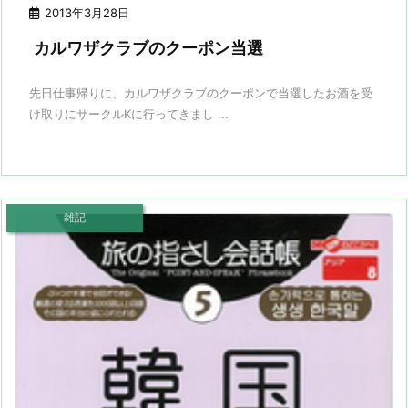
2013年3月28日
カルワザクラブのクーポン当選
先日仕事帰りに、カルワザクラブのクーポンで当選したお酒を受
け取りにサークルKに行ってきまし ...
雑記