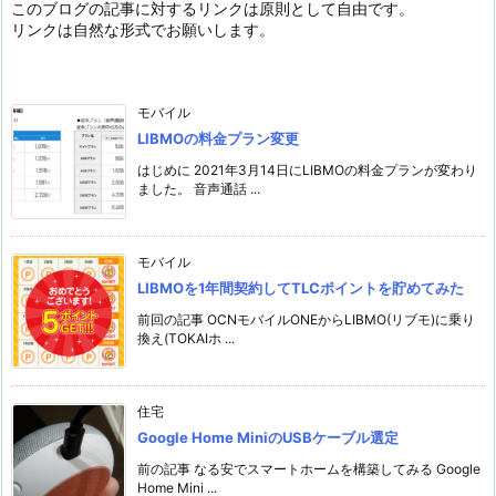
このブログの記事に対するリンクは原則として自由です。
リンクは自然な形式でお願いします。
モバイル
LIBMOの料金プラン変更
はじめに 2021年3月14日にLIBMOの料金プランが変わり
ました。 音声通話 ...
モバイル
LIBMOを1年間契約してTLCポイントを貯めてみた
前回の記事 OCNモバイルONEからLIBMO(リブモ)に乗り
換え(TOKAIホ ...
住宅
Google Home MiniのUSBケーブル選定
前の記事 なる安でスマートホームを構築してみる Google
Home Mini ...