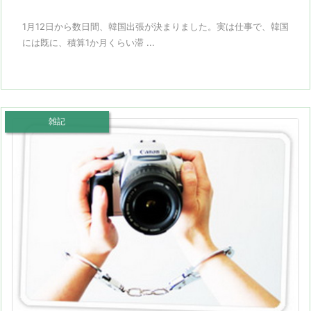
1月12日から数日間、韓国出張が決まりました。実は仕事で、韓国
には既に、積算1か月くらい滞 ...
雑記