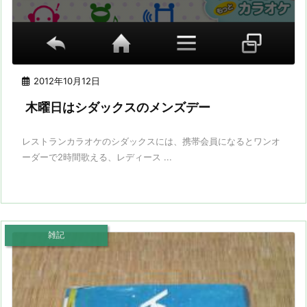
2012年10月12日
木曜日はシダックスのメンズデー
レストランカラオケのシダックスには、携帯会員になるとワンオ
ーダーで2時間歌える、レディース ...
雑記