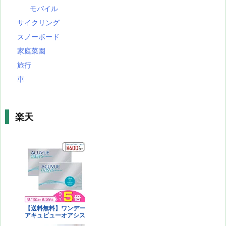
モバイル
サイクリング
スノーボード
家庭菜園
旅行
車
楽天