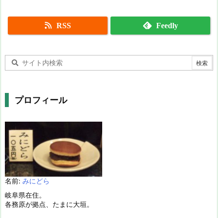
RSS
Feedly
プロフィール
名前:
みにどら
岐阜県在住。
各務原が拠点、たまに大垣。