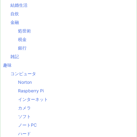
結婚生活
自炊
金融
処世術
税金
銀行
雑記
趣味
コンピュータ
Norton
Raspberry Pi
インターネット
カメラ
ソフト
ノートPC
ハード