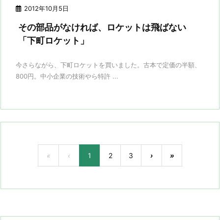
2012年10月5日
その部品がなければ、ロケットは飛ばない
「下町ロケット」
今さらながら、下町ロケットを買いました。古本で定価の半額、
800円。中小企業の技術やら特許 ...
«
‹
1
2
3
›
»