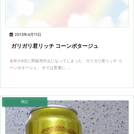
2013年4月11日
ガリガリ君リッチ コーンポタージュ
去年の9月に即販売中止になってしまった、ガリガリ君リッチ コ
ーンポタージュ。 今では普通に ...
雑記