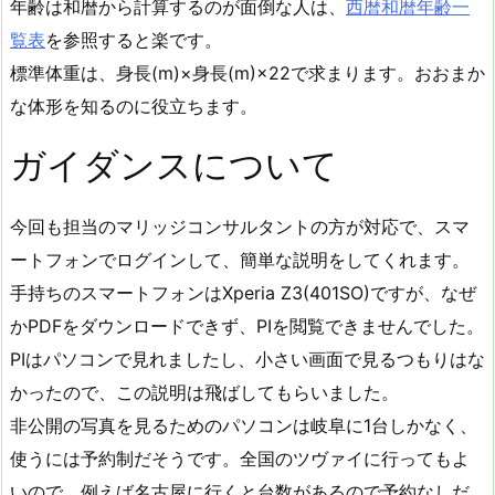
年齢は和暦から計算するのが面倒な人は、
西暦和暦年齢一
覧表
を参照すると楽です。
標準体重は、身長(m)×身長(m)×22で求まります。おおまか
な体形を知るのに役立ちます。
ガイダンスについて
今回も担当のマリッジコンサルタントの方が対応で、スマ
ートフォンでログインして、簡単な説明をしてくれます。
手持ちのスマートフォンはXperia Z3(401SO)ですが、なぜ
かPDFをダウンロードできず、PIを閲覧できませんでした。
PIはパソコンで見れましたし、小さい画面で見るつもりはな
かったので、この説明は飛ばしてもらいました。
非公開の写真を見るためのパソコンは岐阜に1台しかなく、
使うには予約制だそうです。全国のツヴァイに行ってもよ
いので、例えば名古屋に行くと台数があるので予約なしだ