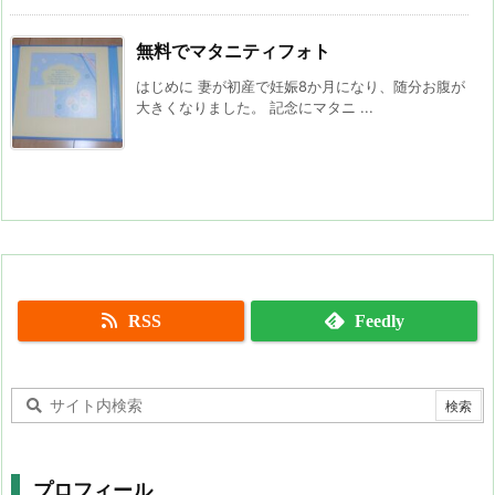
無料でマタニティフォト
はじめに 妻が初産で妊娠8か月になり、随分お腹が
大きくなりました。 記念にマタニ ...
RSS
Feedly
プロフィール