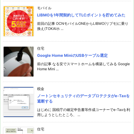
モバイル
LIBMOを1年間契約してTLCポイントを貯めてみた
前回の記事 OCNモバイルONEからLIBMO(リブモ)に乗り
換え(TOKAIホ ...
住宅
Google Home MiniのUSBケーブル選定
前の記事 なる安でスマートホームを構築してみる Google
Home Mini ...
税金
ノートンセキュリティのデータプロテクタがe-Taxを
遮断する
はじめに 国税庁の確定申告書等作成コーナーでe-Taxを利
用しようとしたところ、 ...
住宅