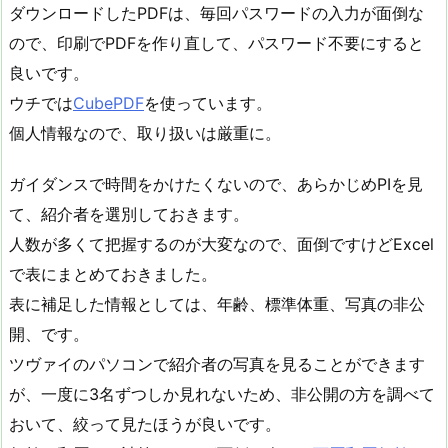
ダウンロードしたPDFは、毎回パスワードの入力が面倒な
ので、印刷でPDFを作り直して、パスワード不要にすると
良いです。
ウチでは
CubePDF
を使っています。
個人情報なので、取り扱いは厳重に。
ガイダンスで時間をかけたくないので、あらかじめPIを見
て、紹介者を選別しておきます。
人数が多くて把握するのが大変なので、面倒ですけどExcel
で表にまとめておきました。
表に補足した情報としては、年齢、標準体重、写真の非公
開、です。
ツヴァイのパソコンで紹介者の写真を見ることができます
が、一度に3名ずつしか見れないため、非公開の方を調べて
おいて、絞って見たほうが良いです。