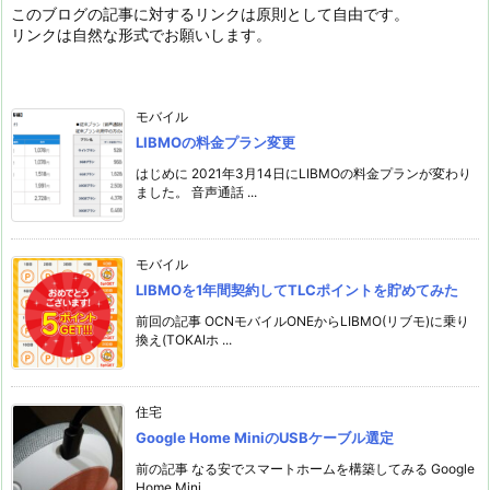
このブログの記事に対するリンクは原則として自由です。
リンクは自然な形式でお願いします。
モバイル
LIBMOの料金プラン変更
はじめに 2021年3月14日にLIBMOの料金プランが変わり
ました。 音声通話 ...
モバイル
LIBMOを1年間契約してTLCポイントを貯めてみた
前回の記事 OCNモバイルONEからLIBMO(リブモ)に乗り
換え(TOKAIホ ...
住宅
Google Home MiniのUSBケーブル選定
前の記事 なる安でスマートホームを構築してみる Google
Home Mini ...