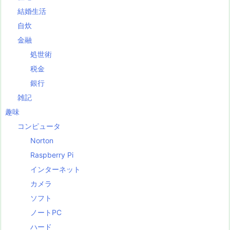
結婚生活
自炊
金融
処世術
税金
銀行
雑記
趣味
コンピュータ
Norton
Raspberry Pi
インターネット
カメラ
ソフト
ノートPC
ハード