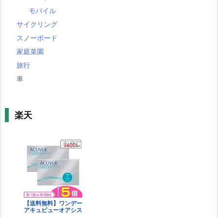
モバイル
サイクリング
スノーボード
家庭菜園
旅行
車
楽天