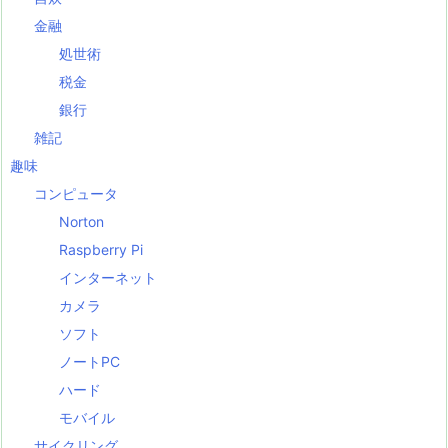
金融
処世術
税金
銀行
雑記
趣味
コンピュータ
Norton
Raspberry Pi
インターネット
カメラ
ソフト
ノートPC
ハード
モバイル
サイクリング