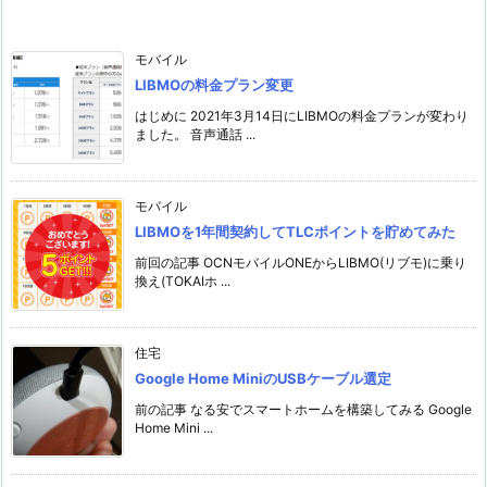
モバイル
LIBMOの料金プラン変更
はじめに 2021年3月14日にLIBMOの料金プランが変わり
ました。 音声通話 ...
モバイル
LIBMOを1年間契約してTLCポイントを貯めてみた
前回の記事 OCNモバイルONEからLIBMO(リブモ)に乗り
換え(TOKAIホ ...
住宅
Google Home MiniのUSBケーブル選定
前の記事 なる安でスマートホームを構築してみる Google
Home Mini ...