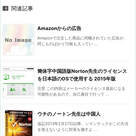
関連記事
Amazonからの広告
Amazonで注文した商品に同梱されていた広告が、
同じものばかり12枚も入ってい ...
簡体字中国語版Norton先生のライセンス
を日本語のOSで使用する 2015年版
注意 この内容はメーカーのライセンス違反になる
可能性があるので、自己責任で行って ...
ウチのノートン先生は中国人
追記2013年2月27日以降、シマンテックがこの方法
を使えないように対策を施すよ ...