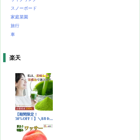
スノーボード
家庭菜園
旅行
車
楽天