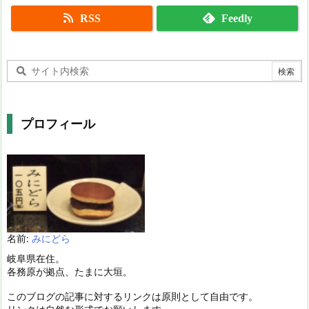
RSS
Feedly
プロフィール
名前:
みにどら
岐阜県在住。
各務原が拠点、たまに大垣。
このブログの記事に対するリンクは原則として自由です。