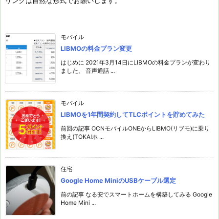
リンクは自然な形式でお願いします。
モバイル
LIBMOの料金プラン変更
はじめに 2021年3月14日にLIBMOの料金プランが変わり
ました。 音声通話 ...
モバイル
LIBMOを1年間契約してTLCポイントを貯めてみた
前回の記事 OCNモバイルONEからLIBMO(リブモ)に乗り
換え(TOKAIホ ...
住宅
Google Home MiniのUSBケーブル選定
前の記事 なる安でスマートホームを構築してみる Google
Home Mini ...