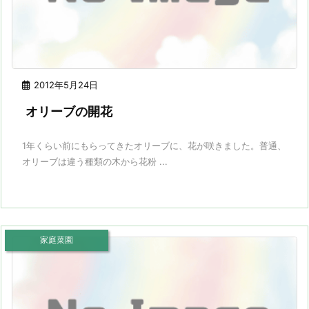
2012年5月24日
オリーブの開花
1年くらい前にもらってきたオリーブに、花が咲きました。普通、
オリーブは違う種類の木から花粉 ...
家庭菜園