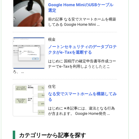
Google Home MiniのUSBケーブル
選定
前の記事 なる安でスマートホームを構築
してみる Google Home Mini ...
税金
ノートンセキュリティのデータプロテ
クタがe-Taxを遮断する
はじめに 国税庁の確定申告書等作成コー
ナーでe-Taxを利用しようとしたとこ
ろ、 ...
住宅
なる安でスマートホームを構築してみ
る
はじめに ※本記事には、違法となる行為
が含まれます。 Google Home発売 ...
カテゴリーから記事を探す