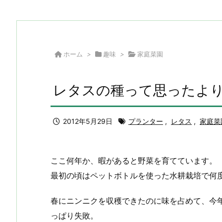
ホーム
>
趣味
>
家庭菜園
レタスの種って思ったよ
2012年5月29日
プランター
,
レタス
,
家庭菜
ここ何年か、暇があると野菜を育てています。
最初の頃はペットボトルを使った水耕栽培で何
春にニンニクを収穫できたのに味を占めて、今
っぱり失敗。