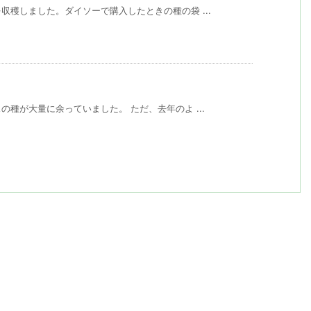
穫しました。ダイソーで購入したときの種の袋 ...
種が大量に余っていました。 ただ、去年のよ ...