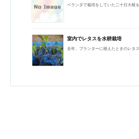
ベランダで栽培をしていた二十日大根を収
室内でレタスを水耕栽培
去年、プランターに植えたときのレタスの