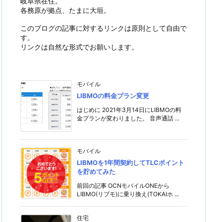
岐阜県在住。
各務原が拠点、たまに大垣。
このブログの記事に対するリンクは原則として自由で
す。
リンクは自然な形式でお願いします。
モバイル
LIBMOの料金プラン変更
はじめに 2021年3月14日にLIBMOの料
金プランが変わりました。 音声通話 ...
モバイル
LIBMOを1年間契約してTLCポイント
を貯めてみた
前回の記事 OCNモバイルONEから
LIBMO(リブモ)に乗り換え(TOKAIホ ...
住宅