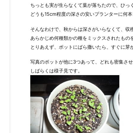
ちっとも実が生らなくて葉が落ちたので、ひっ
どうも15cm程度の深さの安いプランターに何
そんなわけで、秋からは深さがいらなくて、収
あらかじめ何種類かの種をミックスされたもの
とりあえず、ポットにばら撒いたら、すぐに芽
写真のポットが他に3つあって、どれも密集さ
しばらくは様子見です。