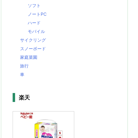
ソフト
ノートPC
ハード
モバイル
サイクリング
スノーボード
家庭菜園
旅行
車
楽天