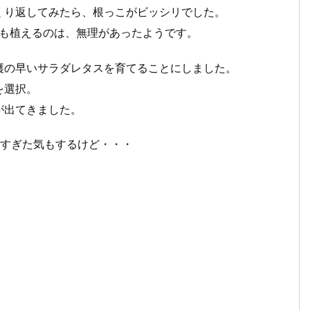
くり返してみたら、根っこがビッシリでした。
本も植えるのは、無理があったようです。
穫の早いサラダレタスを育てることにしました。
を選択。
が出てきました。
せすぎた気もするけど・・・