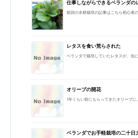
仕事しながらできるベランダの
前回の水耕栽培の記事はこちら初心者の僕
レタスを食い荒らされた
ベランダで栽培していたレタスが、虫に食
オリーブの開花
1年くらい前にもらってきたオリーブに、
ベランダでお手軽栽培の二十日