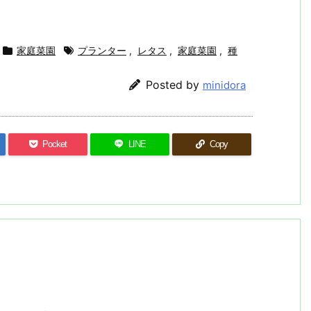
家庭菜園
プランター
,
レタス
,
家庭菜園
,
種
Posted by
minidora
Pocket
LINE
Copy