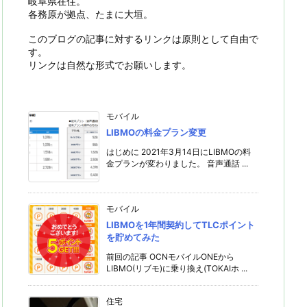
岐阜県在住。
各務原が拠点、たまに大垣。
このブログの記事に対するリンクは原則として自由で
す。
リンクは自然な形式でお願いします。
モバイル
LIBMOの料金プラン変更
はじめに 2021年3月14日にLIBMOの料
金プランが変わりました。 音声通話 ...
モバイル
LIBMOを1年間契約してTLCポイント
を貯めてみた
前回の記事 OCNモバイルONEから
LIBMO(リブモ)に乗り換え(TOKAIホ ...
住宅