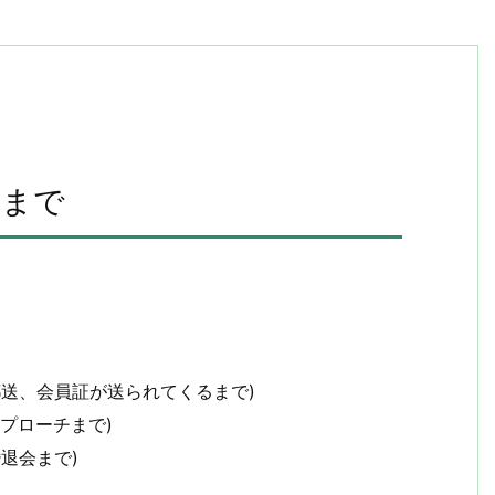
約まで
郵送、会員証が送られてくるまで)
アプローチまで)
婚退会まで)