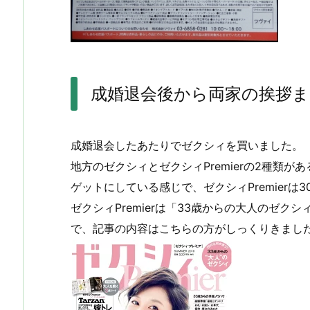
成婚退会後から両家の挨拶ま
成婚退会したあたりでゼクシィを買いました。
地方のゼクシィとゼクシィPremierの2種類
ゲットにしている感じで、ゼクシィPremier
ゼクシィPremierは「33歳からの大人のゼク
で、記事の内容はこちらの方がしっくりきまし