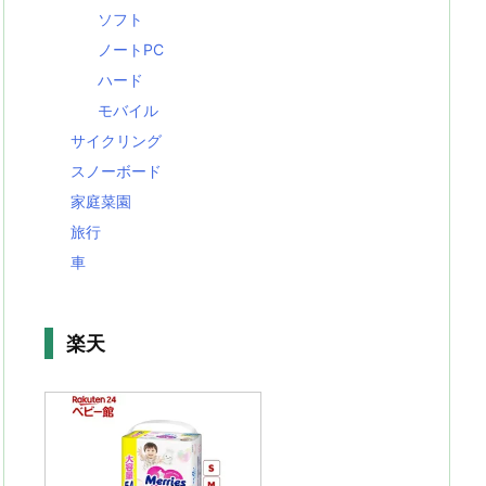
ソフト
ノートPC
ハード
モバイル
サイクリング
スノーボード
家庭菜園
旅行
車
楽天