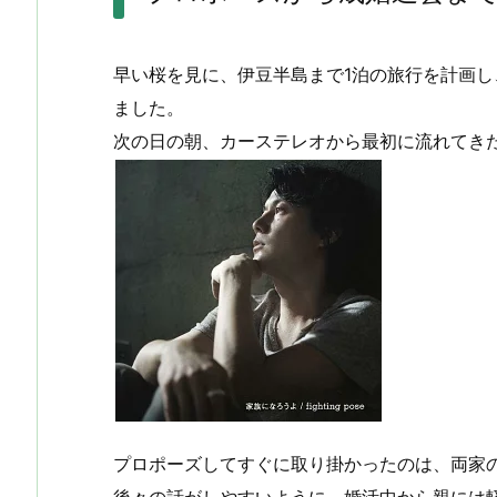
早い桜を見に、伊豆半島まで1泊の旅行を計画し
ました。
次の日の朝、カーステレオから最初に流れてき
プロポーズしてすぐに取り掛かったのは、両家
後々の話がしやすいように、婚活中から親には