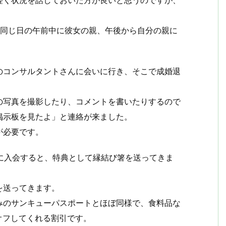
、同じ日の午前中に彼女の親、午後から自分の親に
のコンサルタントさんに会いに行き、そこで成婚退
の写真を撮影したり、コメントを書いたりするので
掲示板を見たよ」と連絡が来ました。
が必要です。
に入会すると、特典として縁結び箸を送ってきま
を送ってきます。
みのサンキューパスポートとほぼ同様で、食料品な
%オフしてくれる割引です。