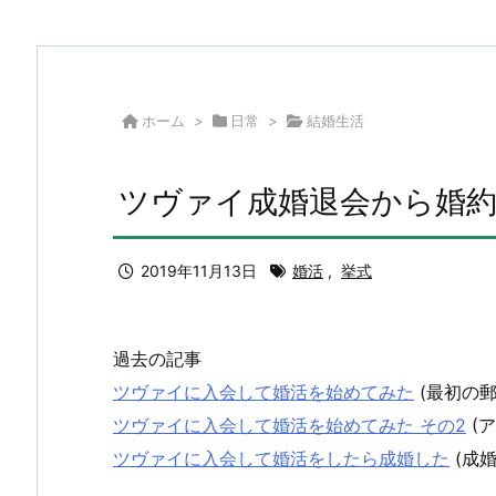
ホーム
>
日常
>
結婚生活
ツヴァイ成婚退会から婚
2019年11月13日
婚活
,
挙式
過去の記事
ツヴァイに入会して婚活を始めてみた
(最初の
ツヴァイに入会して婚活を始めてみた その2
(
ツヴァイに入会して婚活をしたら成婚した
(成