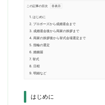
この記事の目次
1.
はじめに
2.
プロポーズから成婚退会まで
3.
成婚退会後から両家の挨拶まで
4.
両家の挨拶後から挙式会場選定まで
5.
指輪の選定
6.
婚姻届
7.
挙式
8.
日程
9.
明細など
はじめに