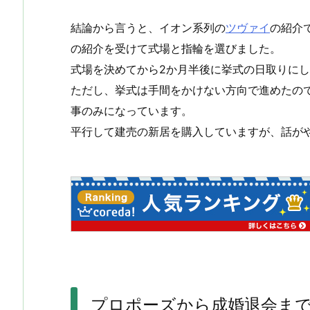
結論から言うと、イオン系列の
ツヴァイ
の紹介
の紹介を受けて式場と指輪を選びました。
式場を決めてから2か月半後に挙式の日取りに
ただし、挙式は手間をかけない方向で進めたの
事のみになっています。
平行して建売の新居を購入していますが、話が
プロポーズから成婚退会ま