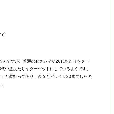
で
があるんですが、普通のゼクシィが20代あたりをター
は30代中盤あたりをターゲットにしているようです。
シィ」と銘打ってあり、彼女もピッタリ33歳でしたの
た。