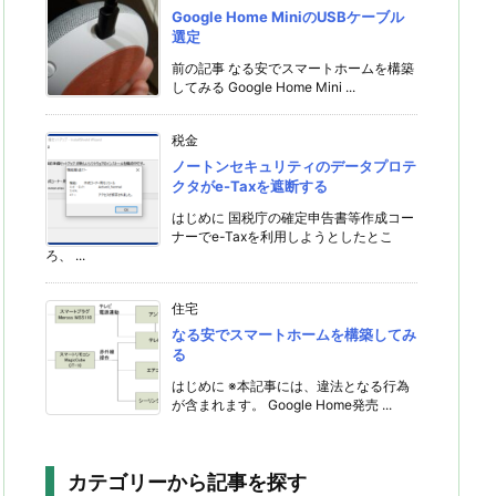
Google Home MiniのUSBケーブル
選定
前の記事 なる安でスマートホームを構築
してみる Google Home Mini ...
税金
ノートンセキュリティのデータプロテ
クタがe-Taxを遮断する
はじめに 国税庁の確定申告書等作成コー
ナーでe-Taxを利用しようとしたとこ
ろ、 ...
住宅
なる安でスマートホームを構築してみ
る
はじめに ※本記事には、違法となる行為
が含まれます。 Google Home発売 ...
カテゴリーから記事を探す