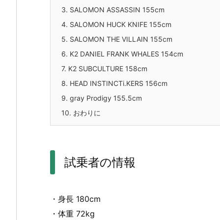
3.
SALOMON ASSASSIN 155cm
4.
SALOMON HUCK KNIFE 155cm
5.
SALOMON THE VILLAIN 155cm
6.
K2 DANIEL FRANK WHALES 154cm
7.
K2 SUBCULTURE 158cm
8.
HEAD INSTINCTi.KERS 156cm
9.
gray Prodigy 155.5cm
10.
おわりに
試乗者の情報
・身長 180cm
・体重 72kg