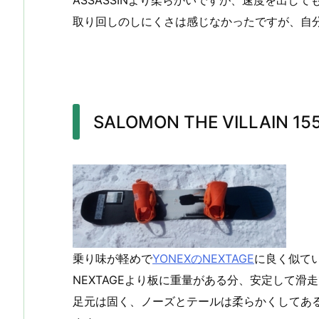
ASSASSINより柔らかいですが、速度を出し
取り回しのしにくさは感じなかったですが、自
SALOMON THE VILLAIN 15
乗り味が軽めで
YONEXのNEXTAGE
に良く似て
NEXTAGEより板に重量がある分、安定して滑
足元は固く、ノーズとテールは柔らかくしてあ