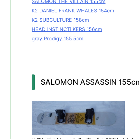
SALOMON THE VILLAIN 155cm
K2 DANIEL FRANK WHALES 154cm
K2 SUBCULTURE 158cm
HEAD INSTINCTi.KERS 156cm
gray Prodigy 155.5cm
SALOMON ASSASSIN 155c