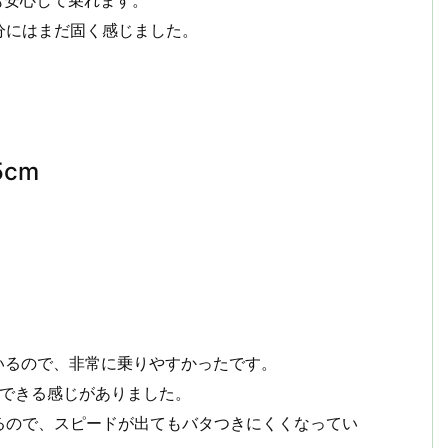
ても安心して乗れます。
分にはまだ固く感じました。
5cm
いるので、非常に乗りやすかったです。
走できる感じがありました。
るので、スピードが出てもバタつきにくくなってい