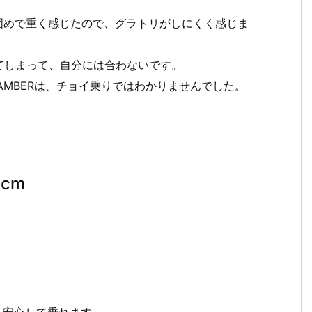
。
板が固めで重く感じたので、グラトリがしにくく感じま
てしまって、自分には合わないです。
CAMBERは、チョイ乗りではわかりませんでした。
5cm