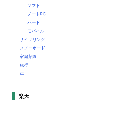
ソフト
ノートPC
ハード
モバイル
サイクリング
スノーボード
家庭菜園
旅行
車
楽天