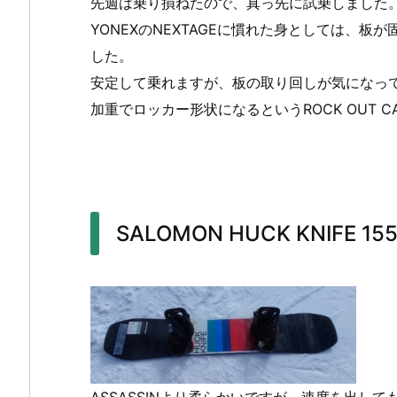
先週は乗り損ねたので、真っ先に試乗しました
YONEXのNEXTAGEに慣れた身としては、
した。
安定して乗れますが、板の取り回しが気になっ
加重でロッカー形状になるというROCK OUT 
SALOMON HUCK KNIFE 15