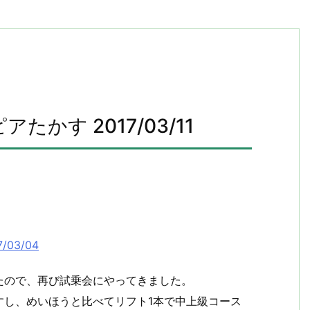
かす 2017/03/11
/03/04
たので、再び試乗会にやってきました。
すし、めいほうと比べてリフト1本で中上級コース