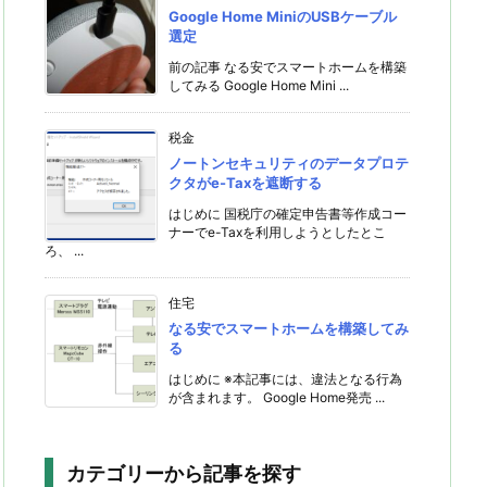
Google Home MiniのUSBケーブル
選定
前の記事 なる安でスマートホームを構築
してみる Google Home Mini ...
税金
ノートンセキュリティのデータプロテ
クタがe-Taxを遮断する
はじめに 国税庁の確定申告書等作成コー
ナーでe-Taxを利用しようとしたとこ
ろ、 ...
住宅
なる安でスマートホームを構築してみ
る
はじめに ※本記事には、違法となる行為
が含まれます。 Google Home発売 ...
カテゴリーから記事を探す