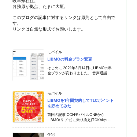
岐阜県在住。
各務原が拠点、たまに大垣。
このブログの記事に対するリンクは原則として自由で
す。
リンクは自然な形式でお願いします。
モバイル
LIBMOの料金プラン変更
はじめに 2021年3月14日にLIBMOの料
金プランが変わりました。 音声通話 ...
モバイル
LIBMOを1年間契約してTLCポイント
を貯めてみた
前回の記事 OCNモバイルONEから
LIBMO(リブモ)に乗り換え(TOKAIホ ...
住宅