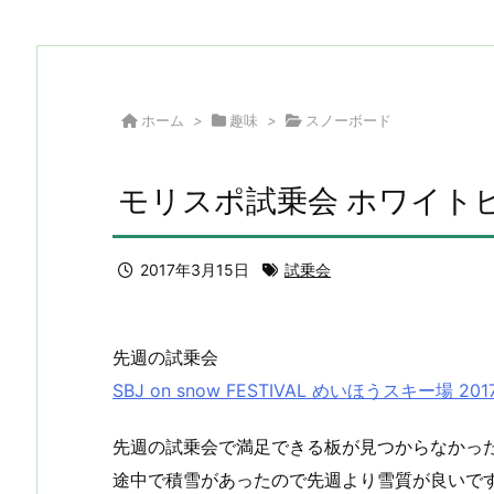
ホーム
>
趣味
>
スノーボード
モリスポ試乗会 ホワイトピアた
2017年3月15日
試乗会
先週の試乗会
SBJ on snow FESTIVAL めいほうスキー場 2017
先週の試乗会で満足できる板が見つからなかっ
途中で積雪があったので先週より雪質が良いで