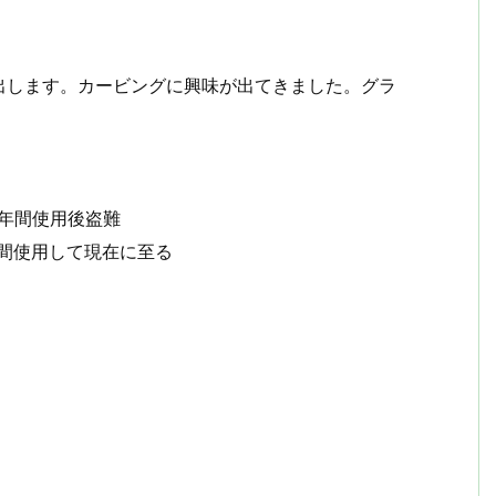
出します。カービングに興味が出てきました。グラ
mを約3年間使用後盗難
を約4年間使用して現在に至る