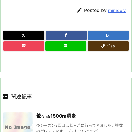
Posted by
minidora
B!
Copy
関連記事
鷲ヶ岳1500m滑走
今シーズン3回目は鷲ヶ岳に行ってきました。複数
のゲレンデがオープンしていますが、 ...