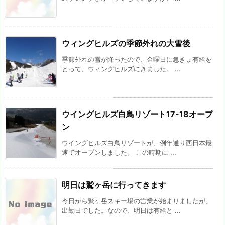
ウィングヒルズの季節外れの大雪後
季節外れの雪が降ったので、金曜日に急きょ有給を
とって、ウィングヒルズにきました。 ...
ウイングヒルズ白鳥リゾート17-18オープ
ン
ウイングヒルズ白鳥リゾートが、例年通り西日本最
速でオープンしました。 この時期に ...
明日は鷲ヶ岳に行ってきます
今日から鷲ヶ岳スキー場の営業が始まりましたが、
出勤日でした。なので、明日は有給と ...