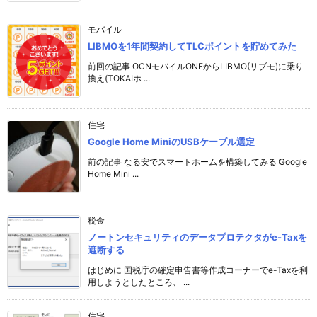
モバイル
LIBMOを1年間契約してTLCポイントを貯めてみた
前回の記事 OCNモバイルONEからLIBMO(リブモ)に乗り
換え(TOKAIホ ...
住宅
Google Home MiniのUSBケーブル選定
前の記事 なる安でスマートホームを構築してみる Google
Home Mini ...
税金
ノートンセキュリティのデータプロテクタがe-Taxを
遮断する
はじめに 国税庁の確定申告書等作成コーナーでe-Taxを利
用しようとしたところ、 ...
住宅