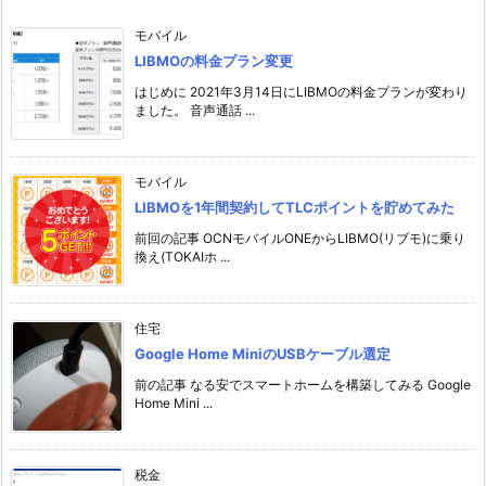
モバイル
LIBMOの料金プラン変更
はじめに 2021年3月14日にLIBMOの料金プランが変わり
ました。 音声通話 ...
モバイル
LIBMOを1年間契約してTLCポイントを貯めてみた
前回の記事 OCNモバイルONEからLIBMO(リブモ)に乗り
換え(TOKAIホ ...
住宅
Google Home MiniのUSBケーブル選定
前の記事 なる安でスマートホームを構築してみる Google
Home Mini ...
税金