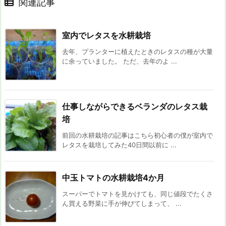
関連記事
室内でレタスを水耕栽培
去年、プランターに植えたときのレタスの種が大量
に余っていました。 ただ、去年のよ ...
仕事しながらできるベランダのレタス栽
培
前回の水耕栽培の記事はこちら初心者の僕が室内で
レタスを栽培してみた40日間以前に ...
中玉トマトの水耕栽培4か月
スーパーでトマトを見かけても、同じ値段でたくさ
ん買える野菜に手が伸びてしまって、 ...