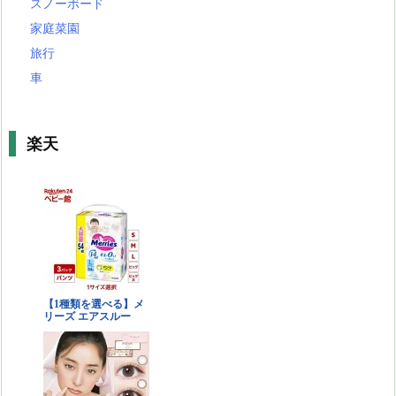
スノーボード
家庭菜園
旅行
車
楽天