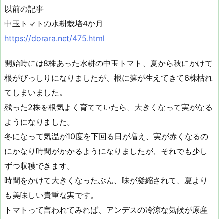
以前の記事
中玉トマトの水耕栽培4か月
https://dorara.net/475.html
開始時には8株あった水耕の中玉トマト、夏から秋にかけて
根がびっしりになりましたが、根に藻が生えてきて6株枯れ
てしまいました。
残った2株を根気よく育てていたら、大きくなって実がなる
ようになりました。
冬になって気温が10度を下回る日が増え、実が赤くなるの
にかなり時間がかかるようになりましたが、それでも少し
ずつ収穫できます。
時間をかけて大きくなったぶん、味が凝縮されて、夏より
も美味しい貴重な実です。
トマトって言われてみれば、アンデスの冷涼な気候が原産