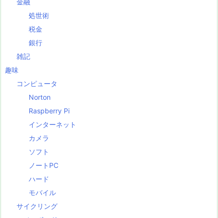
金融
処世術
税金
銀行
雑記
趣味
コンピュータ
Norton
Raspberry Pi
インターネット
カメラ
ソフト
ノートPC
ハード
モバイル
サイクリング