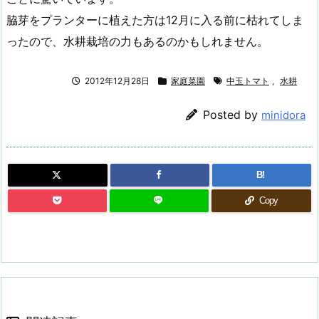
脇芽をプランターに植えた方は12月に入る前に枯れてしま
ったので、水耕栽培の力もあるのかもしれません。
2012年12月28日
家庭菜園
中玉トマト
,
水耕
Posted by
minidora
B!
Copy