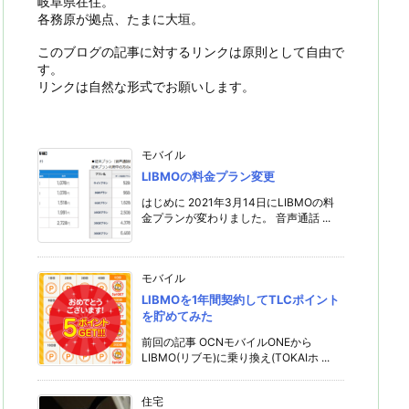
岐阜県在住。
各務原が拠点、たまに大垣。
このブログの記事に対するリンクは原則として自由で
す。
リンクは自然な形式でお願いします。
モバイル
LIBMOの料金プラン変更
はじめに 2021年3月14日にLIBMOの料
金プランが変わりました。 音声通話 ...
モバイル
LIBMOを1年間契約してTLCポイント
を貯めてみた
前回の記事 OCNモバイルONEから
LIBMO(リブモ)に乗り換え(TOKAIホ ...
住宅