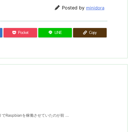
Posted by
minidora
Pocket
LINE
Copy
Raspbianを稼働させていたのが前 ...