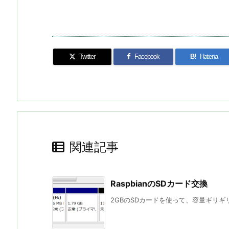
Twitter
Facebook
B!
Hatena
関連記事
RaspbianのSDカード交換
2GBのSDカードを使って、容量ギリギリで