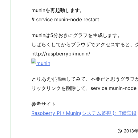
muninを再起動します。
# service munin-node restart
muninは5分おきにグラフを生成します。
しばらくしてからブラウザでアクセスすると、
http://raspberrypi/munin/
とりあえず描画してみて、不要だと思うグラフがあれば/
リックリンクを削除して、service munin-node
参考サイト
Raspberry Pi / Munin(システム監視 ): IT備忘録
2013