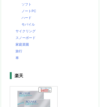
ソフト
ノートPC
ハード
モバイル
サイクリング
スノーボード
家庭菜園
旅行
車
楽天