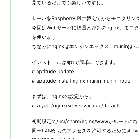
見ているだけでも楽しいですし。
サーバをRaspberry Piに替えてからモニ
今回はWebサーバに軽量と評判のnginx、モニ
を使います。
ちなみにnginxはエンジンエックス、munin
インストールはaptで簡単にできます。
# aptitude update
# aptitude install nginx munin munin-node
まずは、nginxの設定から。
# vi /etc/nginx/sites-available/default
初期設定で/usr/share/nginx/wwwが
同一LANからのアクセスを許可するためにallow 19