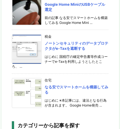
Google Home MiniのUSBケーブル
選定
前の記事 なる安でスマートホームを構築
してみる Google Home Mini ...
税金
ノートンセキュリティのデータプロテ
クタがe-Taxを遮断する
はじめに 国税庁の確定申告書等作成コー
ナーでe-Taxを利用しようとしたとこ
ろ、 ...
住宅
なる安でスマートホームを構築してみ
る
はじめに ※本記事には、違法となる行為
が含まれます。 Google Home発売 ...
カテゴリーから記事を探す