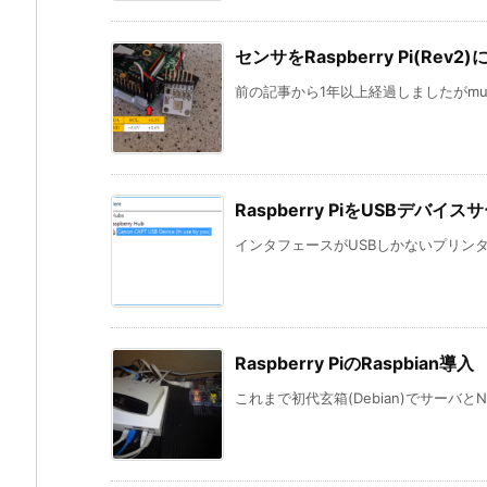
センサをRaspberry Pi(Re
前の記事から1年以上経過しましたがmun
Raspberry PiをUSBデバイ
インタフェースがUSBしかないプリンタ(CANO
Raspberry PiのRaspbian導入
これまで初代玄箱(Debian)でサーバと