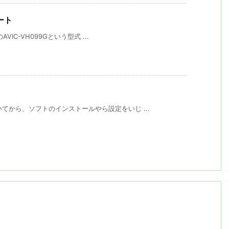
ート
VIC-VH099Gという型式 ...
てから、ソフトのインストールやら設定をいじ ...