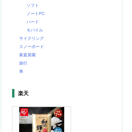
ソフト
ノートPC
ハード
モバイル
サイクリング
スノーボード
家庭菜園
旅行
車
楽天