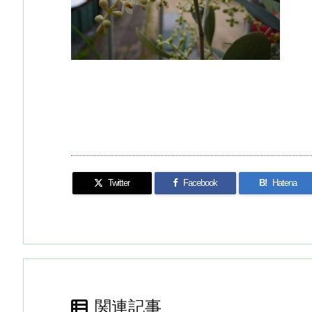
Twitter
Facebook
B!
Hatena
関連記事