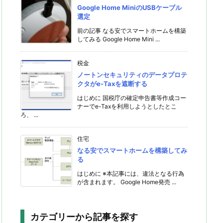
Google Home MiniのUSBケーブル
選定
前の記事 なる安でスマートホームを構築
してみる Google Home Mini ...
税金
ノートンセキュリティのデータプロテ
クタがe-Taxを遮断する
はじめに 国税庁の確定申告書等作成コー
ナーでe-Taxを利用しようとしたとこ
ろ、 ...
住宅
なる安でスマートホームを構築してみ
る
はじめに ※本記事には、違法となる行為
が含まれます。 Google Home発売 ...
カテゴリーから記事を探す