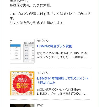
岐阜県在住。
各務原が拠点、たまに大垣。
このブログの記事に対するリンクは原則として自由で
す。
リンクは自然な形式でお願いします。
モバイル
LIBMOの料金プラン変更
はじめに 2021年3月14日にLIBMOの料
金プランが変わりました。 音声通話 ...
モバイル
LIBMOを1年間契約してTLCポイント
を貯めてみた
前回の記事 OCNモバイルONEから
LIBMO(リブモ)に乗り換え(TOKAIホ ...
住宅