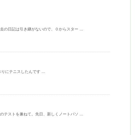
去の日記は引き継がないので、０からスター ...
に久しぶりにテニスしたんです ...
のテストを兼ねて。先日、新しくノートパソ ...