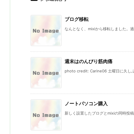
ブログ移転
なんとなく、mixiから移転しました。過
週末はのんびり筋肉痛
photo credit: Carine06 土曜日
ノートパソコン購入
新しく設置したブログとmixiの同時投稿