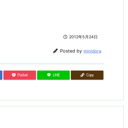
2012年5月24日
Posted by
minidora
Pocket
LINE
Copy